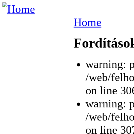
Home
Fordítások
warning: p
/web/felho
on line 30
warning: p
/web/felho
on line 30