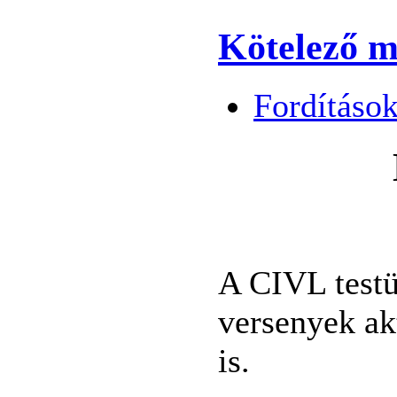
Kötelező m
Fordítások
A CIVL testül
versenyek ak
is.