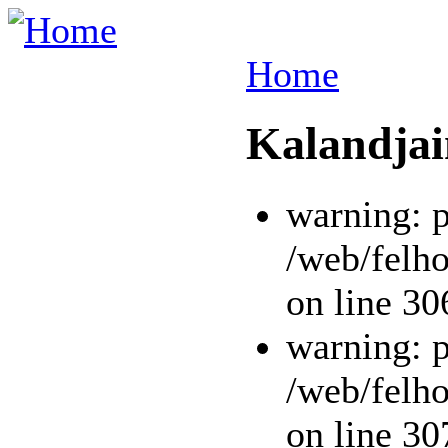
Home
Kalandja
warning: p
/web/felho
on line 30
warning: p
/web/felho
on line 30