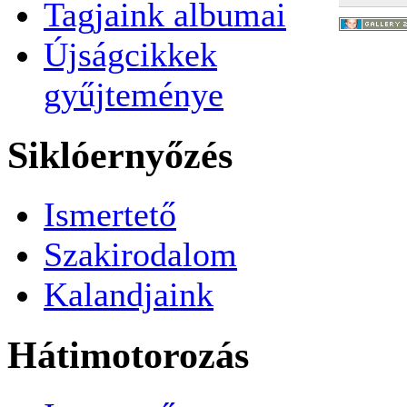
Tagjaink albumai
Újságcikkek
gyűjteménye
Siklóernyőzés
Ismertető
Szakirodalom
Kalandjaink
Hátimotorozás