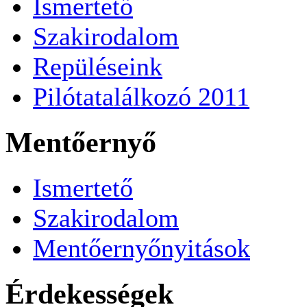
Ismertető
Szakirodalom
Repüléseink
Pilótatalálkozó 2011
Mentőernyő
Ismertető
Szakirodalom
Mentőernyőnyitások
Érdekességek