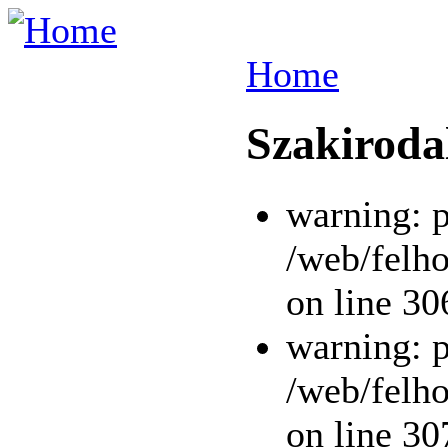
Home
Szakirod
warning: p
/web/felho
on line 30
warning: p
/web/felho
on line 30