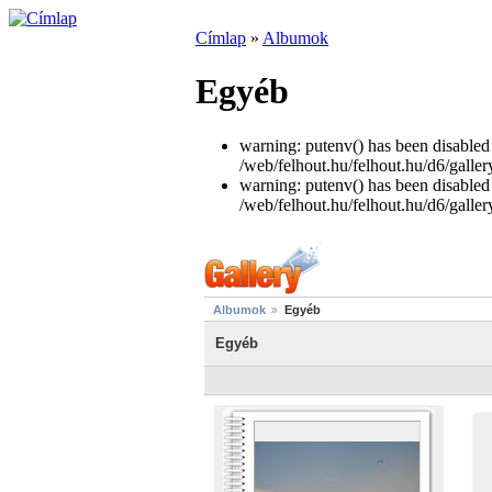
Címlap
»
Albumok
Egyéb
warning: putenv() has been disabled 
/web/felhout.hu/felhout.hu/d6/galler
warning: putenv() has been disabled 
/web/felhout.hu/felhout.hu/d6/galler
Albumok
Egyéb
Egyéb