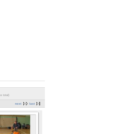
s total)
next
last