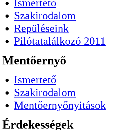
Ismertető
Szakirodalom
Repüléseink
Pilótatalálkozó 2011
Mentőernyő
Ismertető
Szakirodalom
Mentőernyőnyitások
Érdekességek