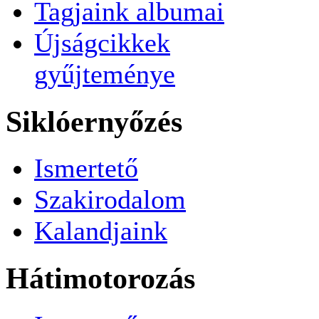
Tagjaink albumai
Újságcikkek
gyűjteménye
Siklóernyőzés
Ismertető
Szakirodalom
Kalandjaink
Hátimotorozás