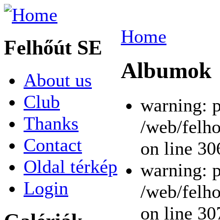
Home
Felhőút SE
Albumok
About us
Club
warning: p
Thanks
/web/felho
Contact
on line 30
Oldal térkép
warning: p
Login
/web/felho
on line 30