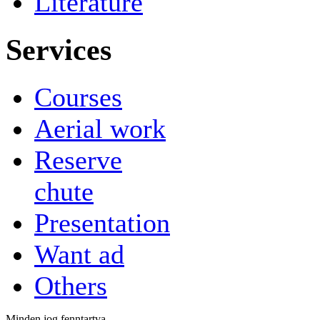
Literature
Services
Courses
Aerial work
Reserve
chute
Presentation
Want ad
Others
Minden jog fenntartva.