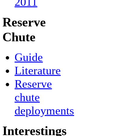
2011
Reserve
Chute
Guide
Literature
Reserve
chute
deployments
Interestings