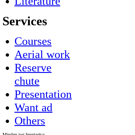
Literature
Services
Courses
Aerial work
Reserve
chute
Presentation
Want ad
Others
Minden jog fenntartva.