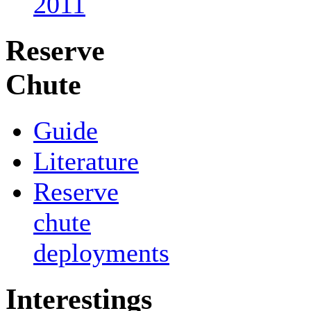
2011
Reserve
Chute
Guide
Literature
Reserve
chute
deployments
Interestings