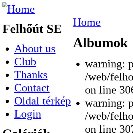
Home
Felhőút SE
Albumok
About us
Club
warning: p
Thanks
/web/felho
Contact
on line 30
Oldal térkép
warning: p
Login
/web/felho
on line 30