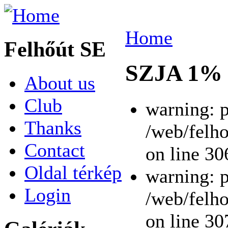
Home
Felhőút SE
SZJA 1%
About us
Club
warning: p
Thanks
/web/felho
Contact
on line 30
Oldal térkép
warning: p
Login
/web/felho
on line 30