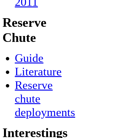
2011
Reserve
Chute
Guide
Literature
Reserve
chute
deployments
Interestings