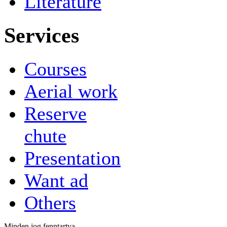
Literature
Services
Courses
Aerial work
Reserve
chute
Presentation
Want ad
Others
Minden jog fenntartva.