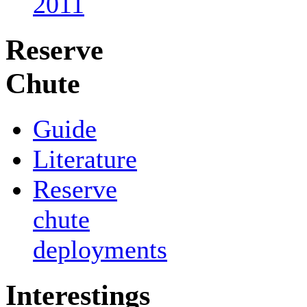
2011
Reserve
Chute
Guide
Literature
Reserve
chute
deployments
Interestings