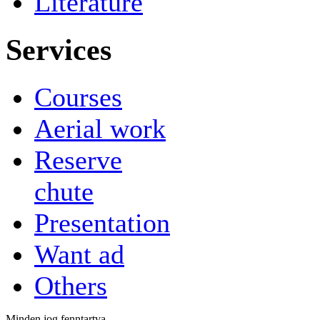
Literature
Services
Courses
Aerial work
Reserve
chute
Presentation
Want ad
Others
Minden jog fenntartva.