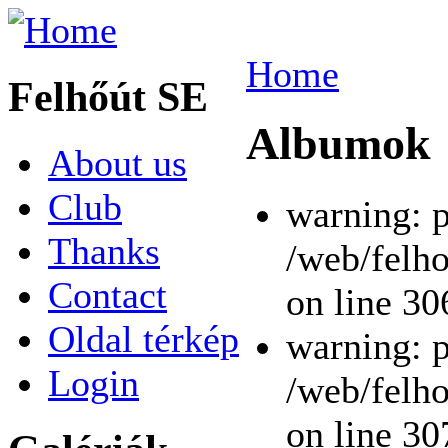
Home
Felhőút SE
Albumok
About us
Club
warning: p
Thanks
/web/felho
Contact
on line 30
Oldal térkép
warning: p
Login
/web/felho
on line 30