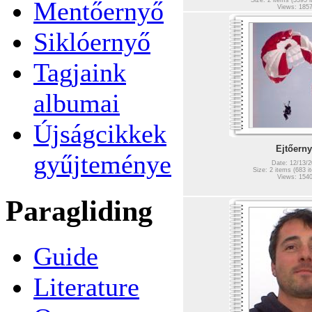
Mentőernyő
Size: 2 items (3395 i
Views: 185
Siklóernyő
Tagjaink
albumai
Újságcikkek
Ejtőern
gyűjteménye
Date: 12/13/2
Size: 2 items (683 it
Views: 154
Paragliding
Guide
Literature