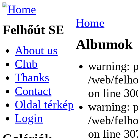
Home
Felhőút SE
Albumok
About us
Club
warning: p
Thanks
/web/felho
Contact
on line 30
Oldal térkép
warning: p
Login
/web/felho
on line 30