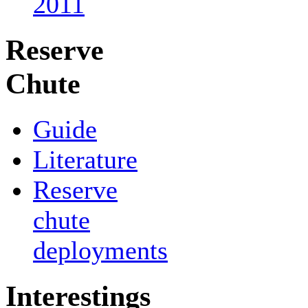
2011
Reserve
Chute
Guide
Literature
Reserve
chute
deployments
Interestings