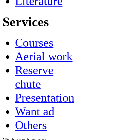
Literature
Services
Courses
Aerial work
Reserve
chute
Presentation
Want ad
Others
Minden jog fenntartva.