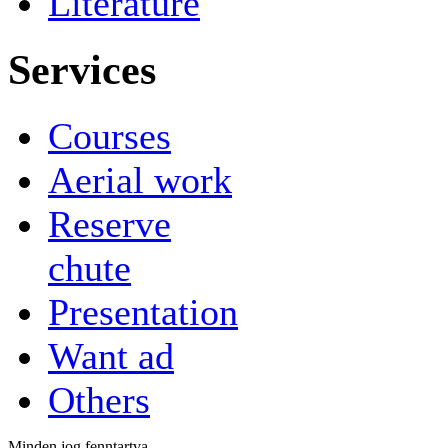
Literature
Services
Courses
Aerial work
Reserve
chute
Presentation
Want ad
Others
Minden jog fenntartva.