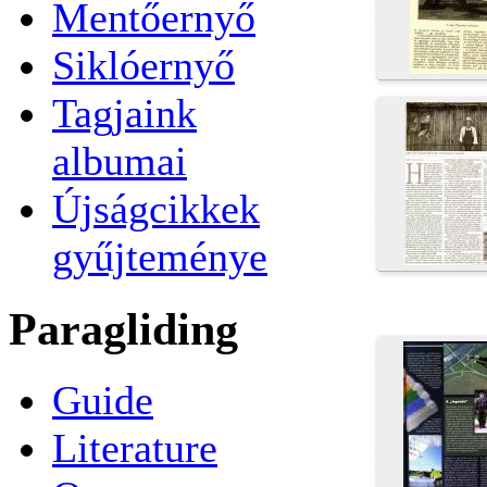
Mentőernyő
Siklóernyő
Tagjaink
albumai
Újságcikkek
gyűjteménye
Paragliding
Guide
Literature