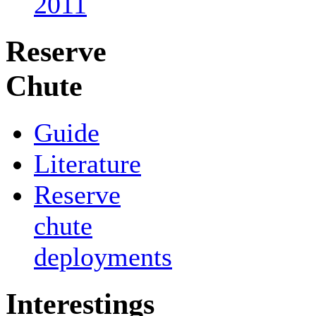
2011
Reserve
Chute
Guide
Literature
Reserve
chute
deployments
Interestings