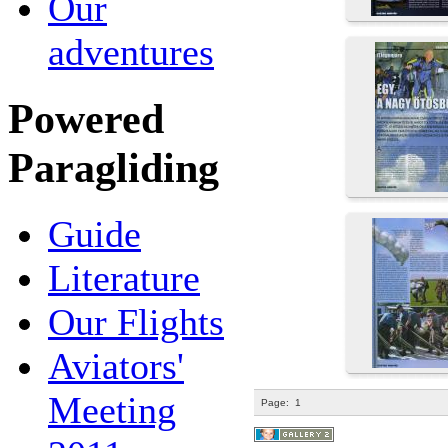
Our
adventures
Powered
Paragliding
Guide
Literature
Our Flights
Aviators'
Meeting
Page:
1