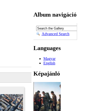
Album navigáció
Advanced Search
Languages
Magyar
English
Képajánló