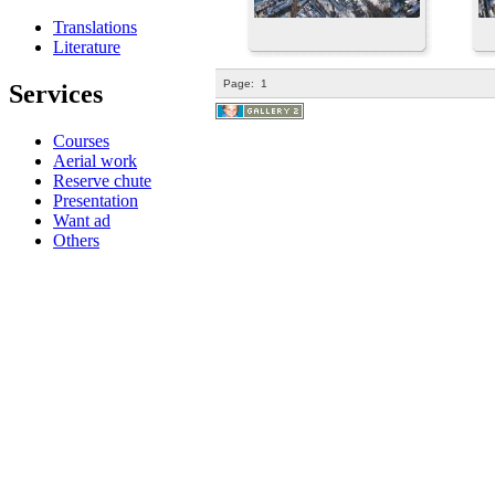
Translations
Literature
Page:
1
Services
Courses
Aerial work
Reserve chute
Presentation
Want ad
Others