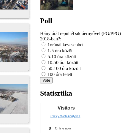
Poll
Hány órát repültél siklóernyővel (PG/PPG)
2018-ban?:
1óránál kevesebbet
1-5 óra között
5-10 óra között
10-50 óra között
50-100 óra között
100 óra felett
Statisztika