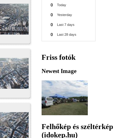
Friss fotók
Newest Image
Felhőkép és széltérkép
(idokep.hu)