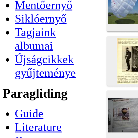
Mentőernyő
Siklóernyő
Tagjaink
albumai
Újságcikkek
gyűjteménye
Paragliding
Guide
Literature