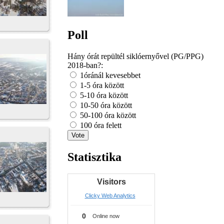
Poll
Hány órát repültél siklóernyővel (PG/PPG)
2018-ban?:
1óránál kevesebbet
1-5 óra között
5-10 óra között
10-50 óra között
50-100 óra között
100 óra felett
Statisztika