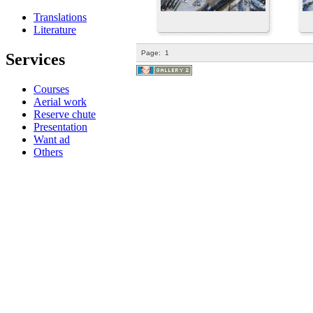
Translations
Literature
Page:
1
Services
Courses
Aerial work
Reserve chute
Presentation
Want ad
Others