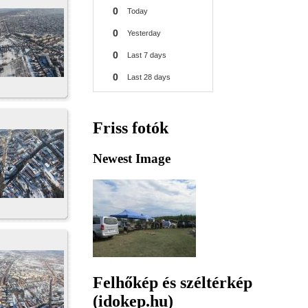
Friss fotók
Newest Image
Felhőkép és széltérkép
(idokep.hu)